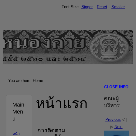
Font Size
Bigger
Reset
Smaller
.
You are here:
Home
CLOSE INFO
หน้าแรก
คณะผู้
Main
บริหาร
Men
u
Previous
◁ |
▷
Next
การติดตาม
หน้า