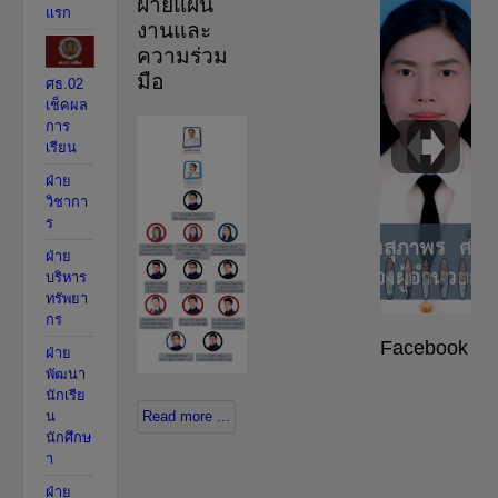
ฝ่ายแผน
แรก
งานและ
ความร่วม
มือ
ศธ.02
เช็คผล
การ
เรียน
ฝ่าย
วิชากา
ร
ฝ่าย
บริหาร
ทรัพยา
กร
Facebook
ฝ่าย
พัฒนา
นักเรีย
น
Read more ...
นักศึกษ
า
ฝ่าย