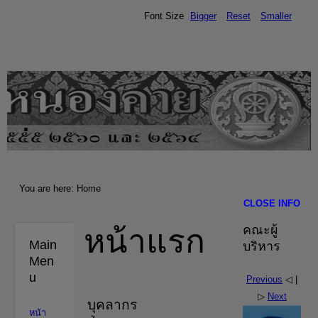
Font Size
Bigger
Reset
Smaller
.
You are here:
Home
CLOSE INFO
หน้าแรก
คณะผู้
Main
บริหาร
Men
u
Previous
◁ |
▷
Next
บุคลากร
หน้า