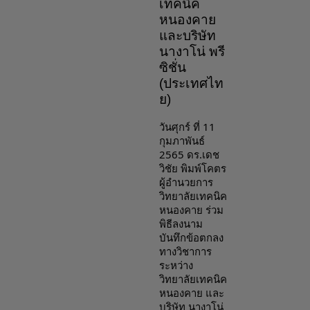
เทคนิค
หนองคาย
และบริษัท
นางาโน่ พรี
ซิชั่น
(ประเทศไท
ย)
วันศุกร์ ที่ 11 
กุมภาพันธ์ 
2565 ดร.เดช
วิชัย พิมพ์โคตร 
ผู้อำนวยการ
วิทยาลัยเทคนิค
หนองคาย ร่วม
พิธีลงนาม
บันทึกข้อตกลง
ทางวิชาการ 
ระหว่าง 
วิทยาลัยเทคนิค
หนองคาย และ
บริษัท นางาโน่ 